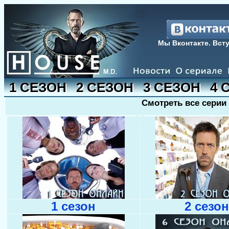
Мы Вконтакте. Всту
1 СЕЗОН
2 СЕЗОН
3 СЕЗОН
4 
Смотреть все серии
1 сезон
2 сезон