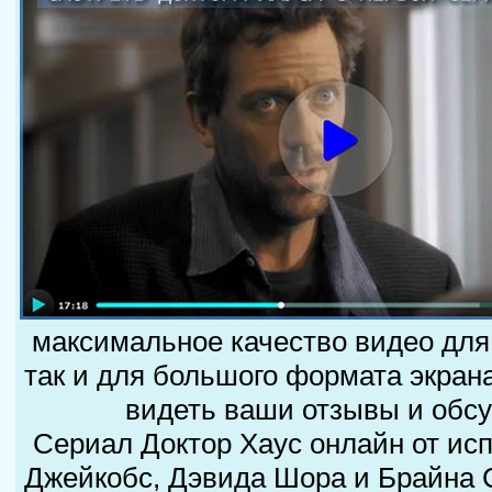
максимальное качество видео для 
так и для большого формата экран
видеть ваши отзывы и обсу
Сериал Доктор Хаус онлайн от ис
Джейкобс, Дэвида Шора и Брайна С