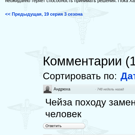
неожиданно теряет способность принимать решения. Пока Ха
<< Предыдущая, 19 серия 3 сезона
Комментарии
(
Сортировать по:
Да
Андрюха
·
748 недель назад
Чейза походу замен
человек
Ответить