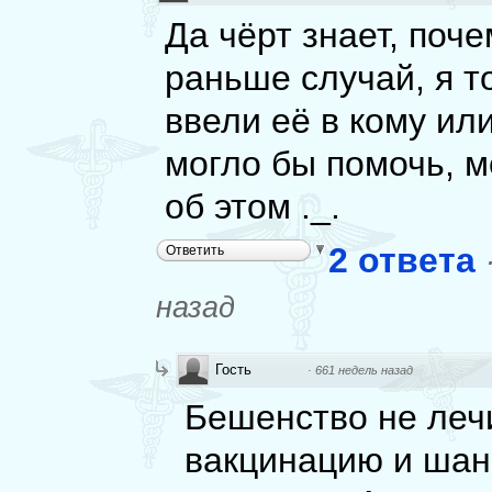
Да чёрт знает, поч
раньше случай, я т
ввели её в кому или
могло бы помочь, м
об этом ._.
2 ответа
Ответить
назад
Гость
·
661 недель назад
Бешенство не лечи
вакцинацию и шанс