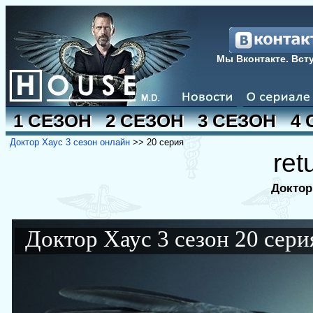
Мы Вконтакте. Вст
1 СЕЗОН
2 СЕЗОН
3 СЕЗОН
4 
Доктор Хаус 3 сезон онлайн
>> 20 серия
ret
Доктор
Доктор Хаус 3 сезон 20 сери