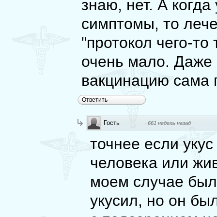
знаю, нет. А когд
симптомы, то лече
"протокол чего-то
очень мало. Даже 
вакцинацию сама 
Ответить
Гость
·
661 недель назад
точнее если укус
человека или жив
моем случае был
укусил, но он бы